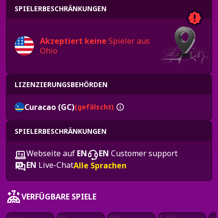
SPIELERBESCHRÄNKUNGEN
Akzeptiert keine
Spieler aus
Ohio
LIZENZIERUNGSBEHÖRDEN
Curacao (GC)
(gefälscht)
SPIELERBESCHRÄNKUNGEN
Webseite auf
EN
EN
Customer support
EN
Live-Chat
Alle Sprachen
VERFÜGBARE SPIELE