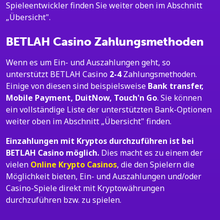
Spieleentwickler finden Sie weiter oben im Abschnitt
„Übersicht".
BETLAH Casino Zahlungsmethoden
Wenn es um Ein- und Auszahlungen geht, so
unterstützt BETLAH Casino
2-4
Zahlungsmethoden.
Einige von diesen sind beispielsweise
Bank transfer,
Mobile Payment, DuitNow, Touch'n Go
. Sie können
ein vollständige Liste der unterstützten Bank-Optionen
weiter oben im Abschnitt „Übersicht" finden.
Einzahlungen mit Kryptos durchzuführen ist bei
BETLAH Casino möglich.
Dies macht es zu einem der
vielen
Online Krypto Casinos
, die den Spielern die
Möglichkeit bieten, Ein- und Auszahlungen und/oder
Casino-Spiele direkt mit Kryptowährungen
durchzuführen bzw. zu spielen.