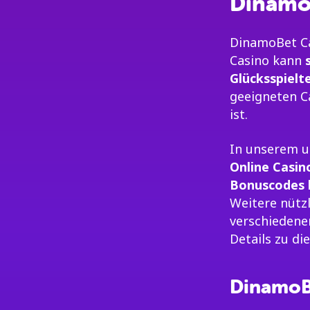
Dinamo
DinamoBet Ca
Casino kann
Glücksspielt
geeigneten C
ist.
In unserem 
Online Casin
Bonuscodes b
Weitere nütz
verschiedene
Details zu di
DinamoB