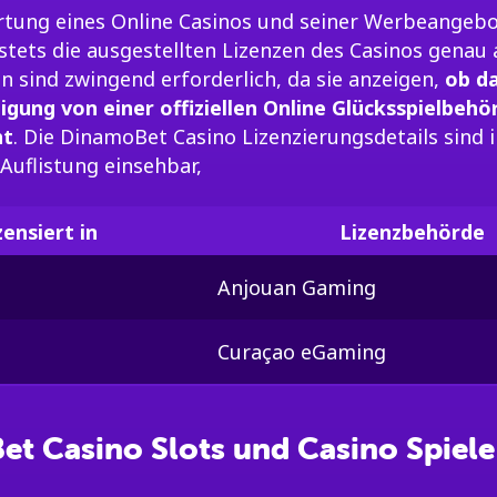
rtung eines Online Casinos und seiner Werbeangeb
stets die ausgestellten Lizenzen des Casinos genau 
 sind zwingend erforderlich, da sie anzeigen,
ob d
gung von einer offiziellen Online Glücksspielbehö
ht
. Die DinamoBet Casino Lizenzierungsdetails sind 
 Auflistung einsehbar,
zensiert in
Lizenzbehörde
Anjouan Gaming
Curaçao eGaming
t Casino Slots und Casino Spiele