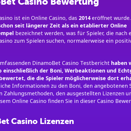
Bet Casino Bewertung
sino ist ein Online Casino, das
2014
eröffnet wurde.
schon seit längerer Zeit als ein etablierter Online
empel
bezeichnet werden, was für Spieler, die nach
asino zum Spielen suchen, normalerweise ein positi
umfassenden DinamoBet Casino Testbericht
haben w
o einschließlich der Boni, Werbeaktionen und Echt
ewertet, die die Spieler möglicherweise dort erh
liche Informationen zu den Boni, den angebotenen S
n Zahlungsmethoden, den ausgestellten Lizenzen u
esem Online Casino finden Sie in dieser Casino Bewe
et Casino Lizenzen