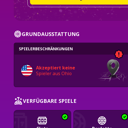
GRUNDAUSSTATTUNG
SPIELERBESCHRÄNKUNGEN
Akzeptiert keine
Spieler aus Ohio
VERFÜGBARE SPIELE