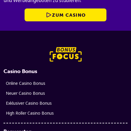
und Werbeangeboten zu studieren.
ZUM CASINO
Casino Bonus
Online Casino Bonus
Neuer Casino Bonus
Exklusiver Casino Bonus
High Roller Casino Bonus