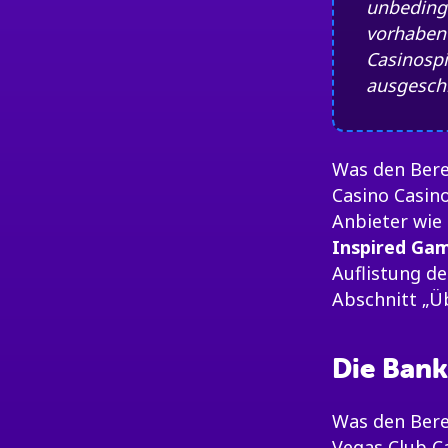
unbedingt
vorhaben 
Casinospi
ausgeschl
Was den Berei
Casino Casin
Anbieter wie
Inspired Gam
Auflistung de
Abschnitt „Üb
Die Bank
Was den Berei
Vegas Club C