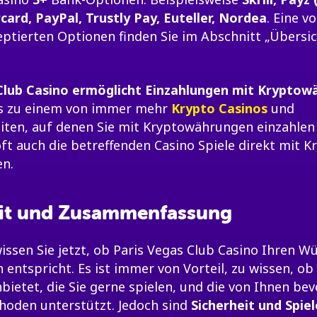
card, PayPal, Trustly Pay, Euteller, Nordea
. Eine v
eptierten Optionen finden Sie im Abschnitt „Übersic
Club Casino ermöglicht Einzahlungen mit Kryptow
es zu einem von immer mehr
Krypto Casinos
und
eiten, auf denen Sie mit Kryptowährungen einzahle
t auch die betreffenden Casino Spiele direkt mit K
en.
eit und Zusammenfassung
wissen Sie jetzt, ob Paris Vegas Club Casino Ihren 
 entspricht. Es ist immer von Vorteil, zu wissen, ob
nbietet, die Sie gerne spielen, und die von Ihnen be
oden unterstützt. Jedoch sind
Sicherheit und Spie