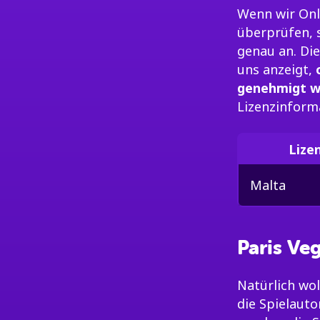
Wenn wir Onl
überprüfen, 
genau an. Di
uns anzeigt,
genehmigt w
Lizenzinform
Lizen
Malta
Paris Ve
Natürlich wol
die Spielaut