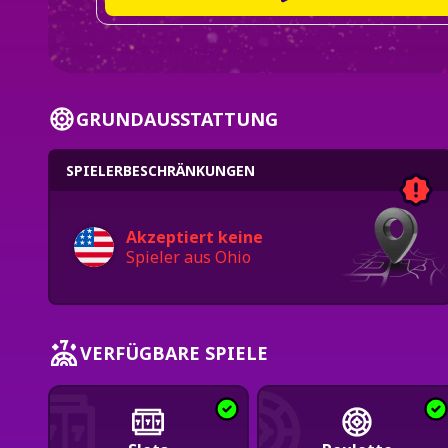
GRUNDAUSSTATTUNG
SPIELERBESCHRÄNKUNGEN
Akzeptiert keine
Spieler aus Ohio
VERFÜGBARE SPIELE