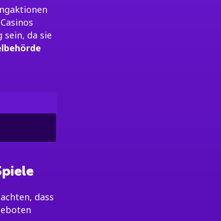
ingaktionen
 Casinos
sein, da sie
elbehörde
Spiele
 achten, dass
geboten