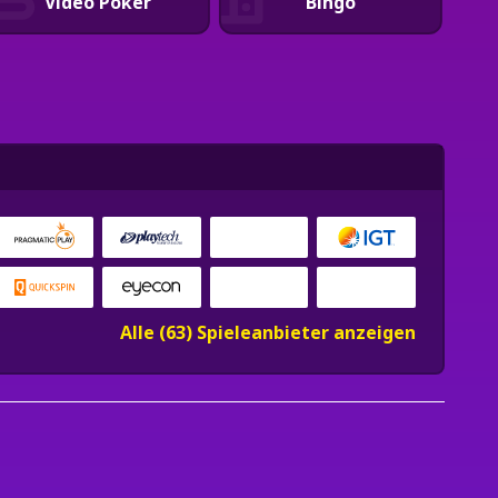
Video Poker
Bingo
Alle (63) Spieleanbieter anzeigen