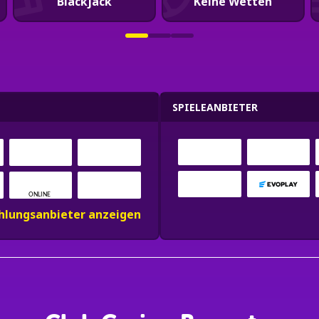
Blackjack
Keine Wetten
SPIELEANBIETER
ahlungsanbieter anzeigen