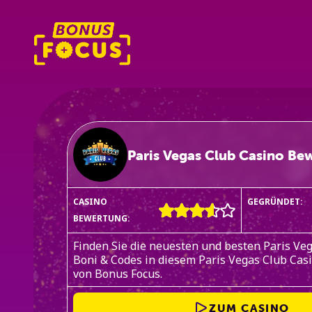
Paris Vegas Club Casino Be
CASINO
GEGRÜNDET:
BEWERTUNG:
Finden Sie die neuesten und besten Paris Ve
Boni & Codes in diesem Paris Vegas Club Cas
von Bonus Focus.
ZUM CASINO