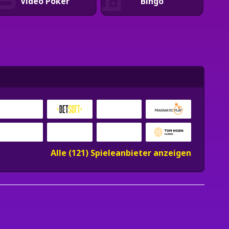
Video Poker
Bingo
Alle (121) Spieleanbieter anzeigen