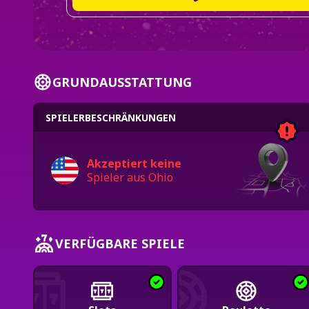
GRUNDAUSSTATTUNG
SPIELERBESCHRÄNKUNGEN
Akzeptiert keine
Spieler aus Ohio
VERFÜGBARE SPIELE