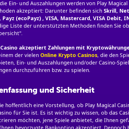
 die Ein- und Auszahlungen werden von Play Magical
oden akzeptiert: Darunter befinden sich
Skrill, Net
 Payz (ecoPayz) , VISA, Mastercard, VISA Debit,
dige Liste der unterstützten Methoden finden Sie o
ersicht".
 Casino akzeptiert Zahlungen mit Kryptowährunge
einem der vielen
Online Krypto Casinos
, die den Spi
ieten, Ein- und Auszahlungen und/oder Casino-Spiel
gen durchzuführen bzw. zu spielen.
nfassung und Sicherheit
ie hoffentlich eine Vorstellung, ob Play Magical Casi
sino für Sie ist. Es ist wichtig zu wissen, ob das Ca
strieren möchten, jene Spiele anbietet, die Ihnen gef
 Ihnen bevorzugte Bankoption akzeptiert. Dennoch 