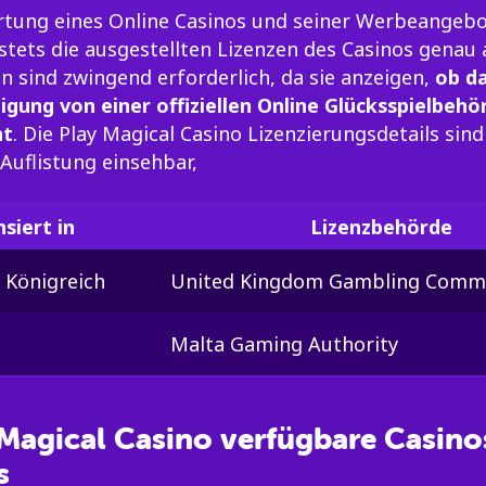
rtung eines Online Casinos und seiner Werbeangeb
stets die ausgestellten Lizenzen des Casinos genau 
 sind zwingend erforderlich, da sie anzeigen,
ob d
gung von einer offiziellen Online Glücksspielbehö
ht
. Die Play Magical Casino Lizenzierungsdetails sind
 Auflistung einsehbar,
nsiert in
Lizenzbehörde
 Königreich
United Kingdom Gambling Commi
Malta Gaming Authority
 Magical Casino verfügbare Casino
s