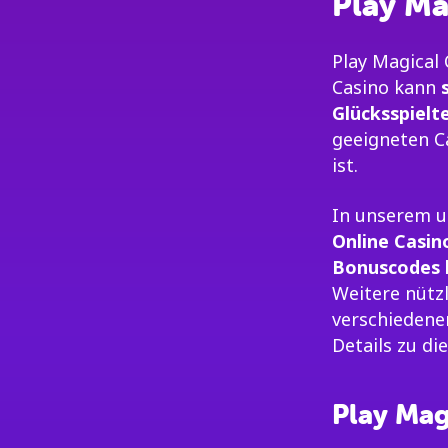
Play Ma
Play Magical 
Casino kann
Glücksspielt
geeigneten C
ist.
In unserem u
Online Casin
Bonuscodes b
Weitere nütz
verschiedene
Details zu di
Play Mag