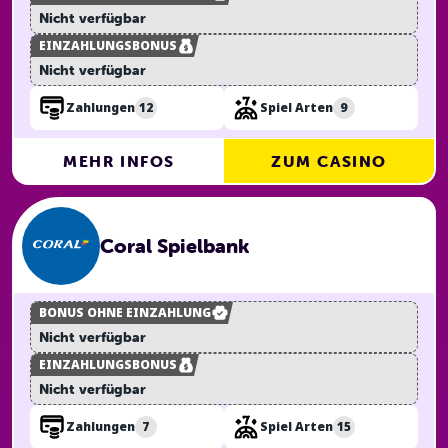
wirst.
Nicht verfügbar
EINZAHLUNGSBONUS
Das sichere Spielen in Online Casinos
Nicht verfügbar
So bewerten wir Top Online Casinos
12
9
Zahlungen
Spiel Arten
So findest Du die besten Online Casinos
MEHR INFOS
ZUM CASINO
FAQs zu den Online Casinos
Coral Spielbank
BONUS OHNE EINZAHLUNG
Nicht verfügbar
EINZAHLUNGSBONUS
Nicht verfügbar
7
15
Zahlungen
Spiel Arten