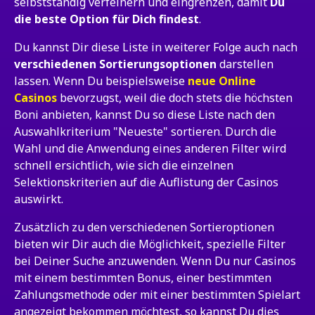
selbstständig verfeinern und eingrenzen, damit
Du
die beste Option für Dich findest
.
Du kannst Dir diese Liste in weiterer Folge auch nach
verschiedenen Sortierungsoptionen
darstellen
lassen. Wenn Du beispielsweise
neue Online
Casinos
bevorzugst, weil die doch stets die höchsten
Boni anbieten, kannst Du so diese Liste nach den
Auswahlkriterium "Neueste" sortieren. Durch die
Wahl und die Anwendung eines anderen Filter wird
schnell ersichtlich, wie sich die einzelnen
Selektionskriterien auf die Auflistung der Casinos
auswirkt.
Zusätzlich zu den verschiedenen Sortieroptionen
bieten wir Dir auch die Möglichkeit, spezielle Filter
bei Deiner Suche anzuwenden. Wenn Du nur Casinos
mit einem bestimmten Bonus, einer bestimmten
Zahlungsmethode oder mit einer bestimmten Spielart
angezeigt bekommen möchtest, so kannst Du dies