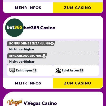
MEHR INFOS
ZUM CASINO
bet365 Casino
BONUS OHNE EINZAHLUNG
Nicht verfügbar
EINZAHLUNGSBONUS
Nicht verfügbar
12
15
Zahlungen
Spiel Arten
MEHR INFOS
ZUM CASINO
V.Vegas Casino