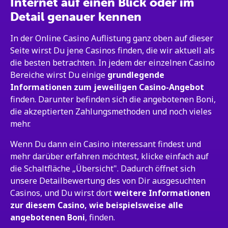
Internet auf einen Blick oder im
Detail genauer kennen
In der Online Casino Auflistung ganz oben auf dieser
Seite wirst Du jene Casinos finden, die wir aktuell als
die besten betrachten. In jedem der einzelnen Casino
Bereiche wirst Du einige
grundlegende
Informationen zum jeweiligen Casino-Angebot
finden. Darunter befinden sich die angebotenen Boni,
die akzeptierten Zahlungsmethoden und noch vieles
mehr.
Wenn Du dann ein Casino interessant findest und
mehr darüber erfahren möchtest, klicke einfach auf
die Schaltfläche „Übersicht". Dadurch öffnet sich
unsere Detailbewertung des von Dir ausgesuchten
Casinos, und Du wirst dort
weitere Informationen
zur diesem Casino, wie beispielsweise alle
angebotenen Boni
, finden.