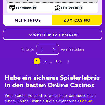
10
13
Zahlungen
Spiel Arten
MEHR INFOS
ZUM CASINO
WEITERE 12 CASINOS
Zu Seite
von
158
Seiten
...
1
2
158
Habe ein sicheres Spielerlebnis
in den besten Online Casinos
Viele Spieler konzentrieren sich bei der Suche nach
einem Online Casino auf die angebotenen
Casino