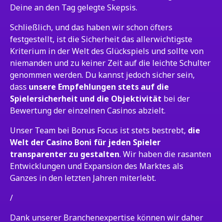
Deine an den Tag gelegte Skepsis.
Schließlich, und das haben wir schon öfters
festgestellt, ist die Sicherheit das allerwichtigste
Kriterium in der Welt des Glückspiels und sollte von
niemanden und zu keiner Zeit auf die leichte Schulter
genommen werden. Du kannst jedoch sicher sein,
dass
unsere Empfehlungen stets auf die
Spielersicherheit und die Objektivität
bei der
Bewertung der einzelnen Casinos abzielt.
Unser Team bei Bonus Focus ist stets bestrebt,
die
Welt der Casino Boni für jeden Spieler
transparenter zu gestalten
. Wir haben die rasanten
Entwicklungen und Expansion des Marktes als
Ganzes in den letzten Jahren miterlebt.
/
Dank unserer Branchenexpertise können wir daher