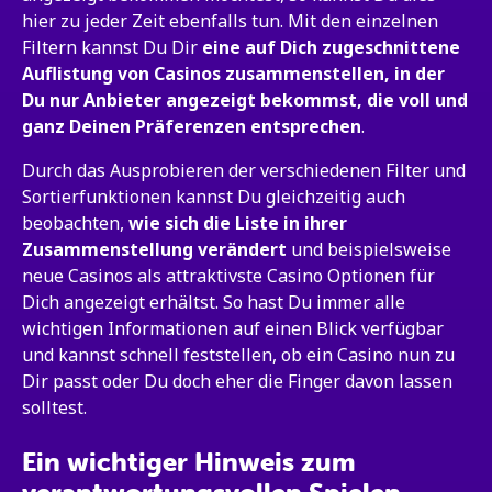
hier zu jeder Zeit ebenfalls tun. Mit den einzelnen
Filtern kannst Du Dir
eine auf Dich zugeschnittene
Auflistung von Casinos zusammenstellen, in der
Du nur Anbieter angezeigt bekommst, die voll und
ganz Deinen Präferenzen entsprechen
.
Durch das Ausprobieren der verschiedenen Filter und
Sortierfunktionen kannst Du gleichzeitig auch
beobachten,
wie sich die Liste in ihrer
Zusammenstellung verändert
und beispielsweise
neue Casinos als attraktivste Casino Optionen für
Dich angezeigt erhältst. So hast Du immer alle
wichtigen Informationen auf einen Blick verfügbar
und kannst schnell feststellen, ob ein Casino nun zu
Dir passt oder Du doch eher die Finger davon lassen
solltest.
Ein wichtiger Hinweis zum