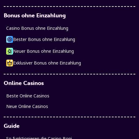
Bonus ohne Einzahlung
Casino Bonus ohne Einzahlung
Bester Bonus ohne Einzahlung
Neuer Bonus ohne Einzahlung
Exklusiver Bonus ohne Einzahlung
Online Casinos
Beste Online Casinos
Neue Online Casinos
Guide
So funktionieren die Casino Boni