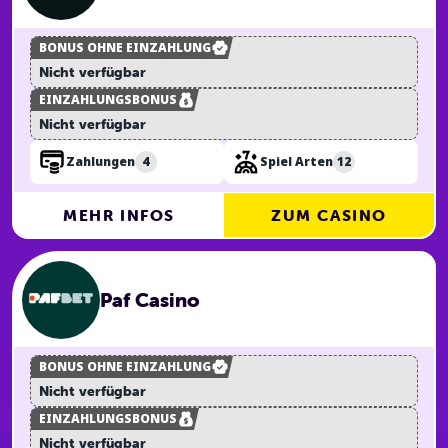
BONUS OHNE EINZAHLUNG
Nicht verfügbar
EINZAHLUNGSBONUS
Nicht verfügbar
4
12
Zahlungen
Spiel Arten
MEHR INFOS
ZUM CASINO
Paf Casino
BONUS OHNE EINZAHLUNG
Nicht verfügbar
EINZAHLUNGSBONUS
Nicht verfügbar