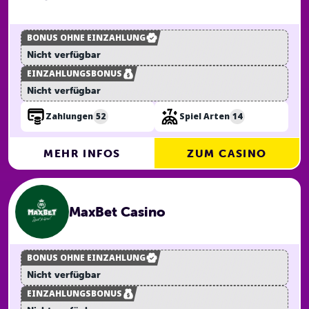
BONUS OHNE EINZAHLUNG
Nicht verfügbar
EINZAHLUNGSBONUS
Nicht verfügbar
52
14
Zahlungen
Spiel Arten
MEHR INFOS
ZUM CASINO
MaxBet Casino
BONUS OHNE EINZAHLUNG
Nicht verfügbar
EINZAHLUNGSBONUS