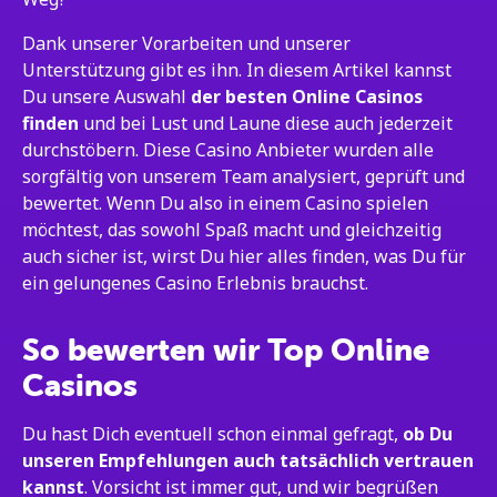
Dank unserer Vorarbeiten und unserer
Unterstützung gibt es ihn. In diesem Artikel kannst
Du unsere Auswahl
der besten Online Casinos
finden
und bei Lust und Laune diese auch jederzeit
durchstöbern. Diese Casino Anbieter wurden alle
sorgfältig von unserem Team analysiert, geprüft und
bewertet. Wenn Du also in einem Casino spielen
möchtest, das sowohl Spaß macht und gleichzeitig
auch sicher ist, wirst Du hier alles finden, was Du für
ein gelungenes Casino Erlebnis brauchst.
So bewerten wir Top Online
Casinos
Du hast Dich eventuell schon einmal gefragt,
ob Du
unseren Empfehlungen auch tatsächlich vertrauen
kannst
. Vorsicht ist immer gut, und wir begrüßen